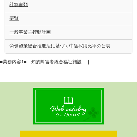
計算書類
要覧
一般事業主行動計画
労働施策総合推進法に基づく中途採用比率の公表
■業務内容1■｜知的障害者総合福祉施設｜｜｜