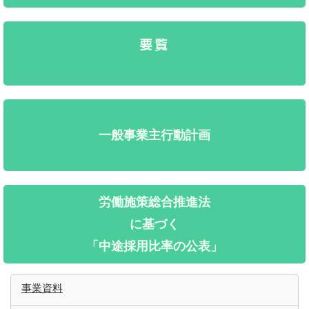
要覧
一般事業主行動計画
労働施策総合推進法
に基づく
「中途採用比率の公表」
事業資料