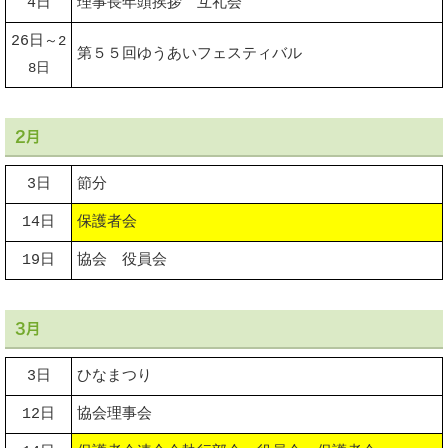
4日
理事長年頭挨拶 互礼会
26日
～2
第５５回ゆうあいフェスティバル
8日
2月
3日
節分
14日
保護者会
19日
協会 役員会
3月
3日
ひなまつり
12日
協会理事会