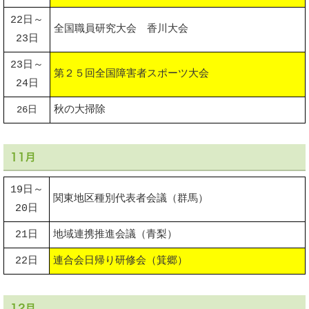
22日～
全国職員研究大会 香川大会
23日
23日～
第２５回全国障害者スポーツ大会
24日
26日
秋の大掃除
11月
19日～
関東地区種別代表者会議（群馬）
20日
21日
地域連携推進会議（青梨）
22日
連合会日帰り研修会（箕郷）
12月