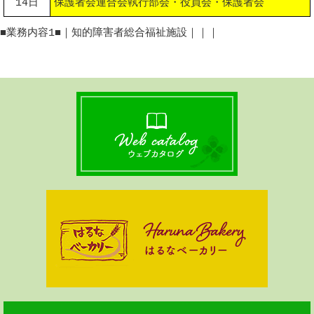
14日
保護者会連合会執行部会・役員会・保護者会
■業務内容1■｜知的障害者総合福祉施設｜｜｜