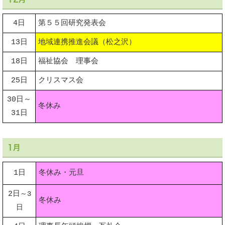
4日
第５５回研究発表会
13日
地域連携推進会議（松之沢）
18日
福祉協会 理事会
25日
クリスマス会
30日～
冬休み
31日
1月
1日
冬休み・元旦
2日
～3
冬休み
日