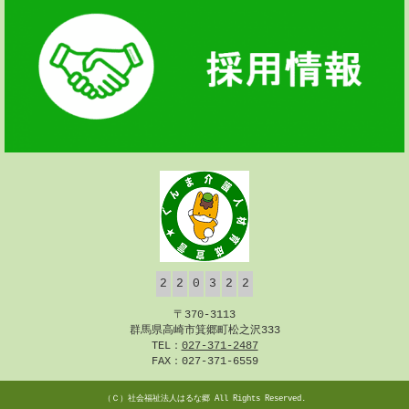
2
2
0
3
2
2
〒370-3113
群馬県高崎市箕郷町松之沢333
TEL：
027-371-2487
FAX：027-371-6559
（Ｃ）
社会福祉法人はるな郷
All Rights Reserved.