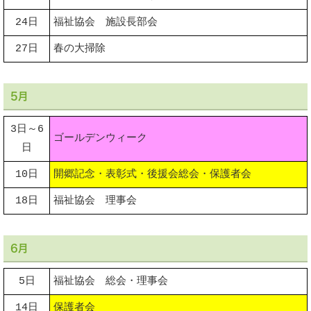
24日
福祉協会 施設長部会
27日
春の大掃除
5月
3日～6
ゴールデンウィーク
日
10日
開郷記念・表彰式・後援会総会・保護者会
18日
福祉協会 理事会
6月
5日
福祉協会 総会・理事会
14日
保護者会