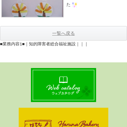
た
一覧へ戻る
■業務内容1■｜知的障害者総合福祉施設｜｜｜