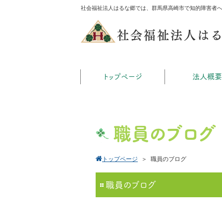
社会福祉法人はるな郷では、群馬県高崎市で知的障害者
社会福祉法人は
トップページ
法人概要
職員のブログ
トップページ
＞
職員のブログ
職員のブログ