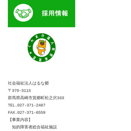
社会福祉法人はるな郷
〒370-3113
群馬県高崎市箕郷町松之沢333
TEL.027-371-2487
FAX.027-371-6559
【事業内容】
知的障害者総合福祉施設