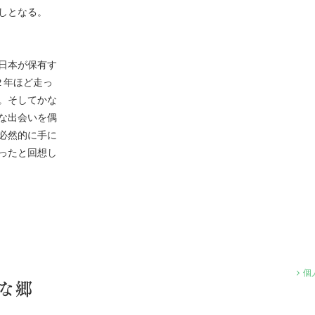
しとなる。
日本が保有す
２年ほど走っ
。そしてかな
な出会いを偶
必然的に手に
ったと回想し
個
な郷