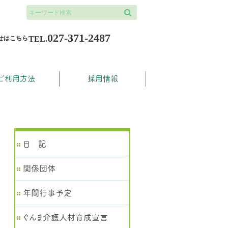
検索
027-371-2487
せはこちら
TEL.
ご利用方法
採用情報
日 記
関係団体
年間行事予定
ぐんま介護人材育成宣言