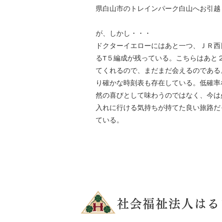
県白山市のトレインパーク白山へお引越
が、しかし・・・
ドクターイエローにはあと一つ、ＪＲ西
るТ５編成が残っている。こちらはあと
てくれるので、まだまだ会えるのである
り確かな時刻表も存在している。低確率
然の喜びとして味わうのではなく、今は
入れに行ける気持ちが持てた良い旅路だ
ている。
社会福祉法人はる