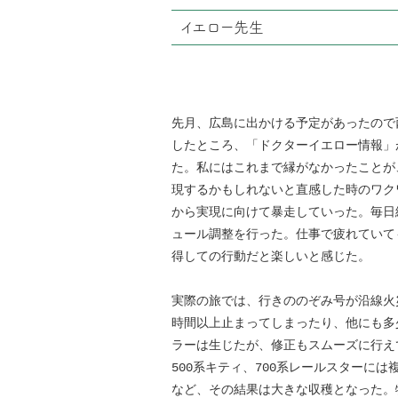
イエロー先生
先月、広島に出かける予定があったので
したところ、「ドクターイエロー情報」
た。私にはこれまで縁がなかったことが
現するかもしれないと直感した時のワク
から実現に向けて暴走していった。毎日
ュール調整を行った。仕事で疲れていて
得しての行動だと楽しいと感じた。
実際の旅では、行きののぞみ号が沿線火
時間以上止まってしまったり、他にも多
ラーは生じたが、修正もスムーズに行えて
500系キティ、700系レールスターには
など、その結果は大きな収穫となった。