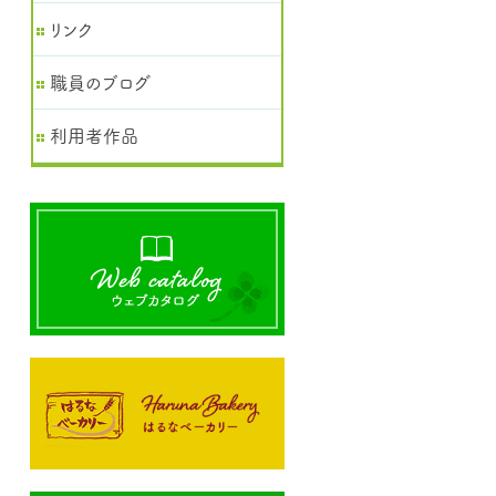
リンク
職員のブログ
利用者作品