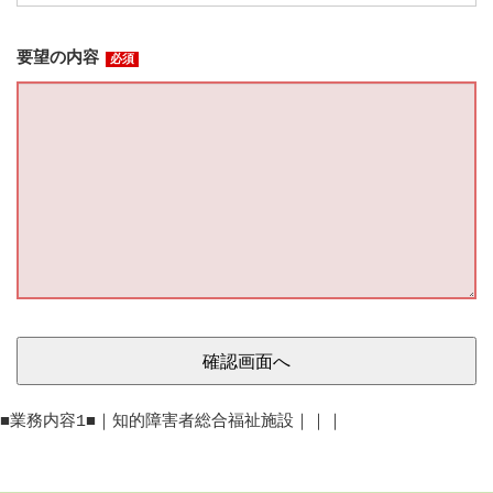
要望の内容
必須
確認画面へ
■業務内容1■｜知的障害者総合福祉施設｜｜｜