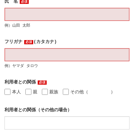
氏 名
必須
例）山田 太郎
フリガナ
(カタカナ)
必須
例）ヤマダ タロウ
利用者との関係
必須
本人
親
親族
その他（ ）
利用者との関係（その他の場合）