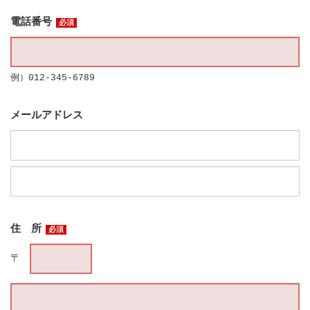
電話番号
必須
例）012-345-6789
メールアドレス
住 所
必須
〒