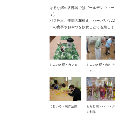
はるな郷の各部署ではゴールデンウィー
バス外出、季節の花植え、ハーバリウム
ーの食事やおやつを飲食しとても嬉しそ
もみのき寮・カフェ
もみのき寮・魚釣り
ーム
にじいろ・制作活動
もみじ寮・ハーバリ
ム制作