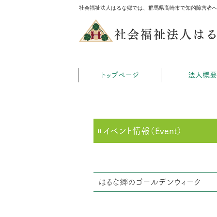
社会福祉法人はるな郷では、群馬県高崎市で知的障害者
社会福祉法人は
トップページ
法人概要
イベント情報（Event）
はるな郷のゴールデンウィーク