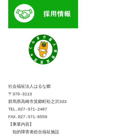
社会福祉法人はるな郷
〒370-3113
群馬県高崎市箕郷町松之沢333
TEL.027-371-2487
FAX.027-371-6559
【事業内容】
知的障害者総合福祉施設