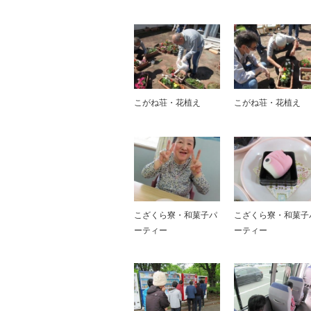
こがね荘・花植え
こがね荘・花植え
こざくら寮・和菓子パ
こざくら寮・和菓子
ーティー
ーティー