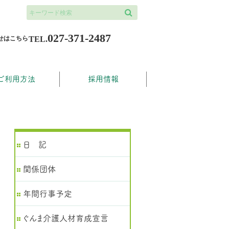
検索
027-371-2487
せはこちら
TEL.
ご利用方法
採用情報
日 記
関係団体
年間行事予定
ぐんま介護人材育成宣言