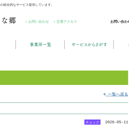
への総合的なサービス提供しています。
るな郷
お問い合わ
お問い合わせ
交通アクセス
事業所一覧
サービスからさがす
一覧へ戻る
2026-05-11
チェック