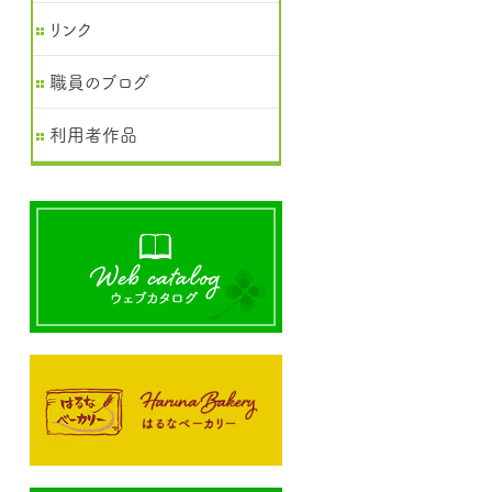
リンク
職員のブログ
利用者作品