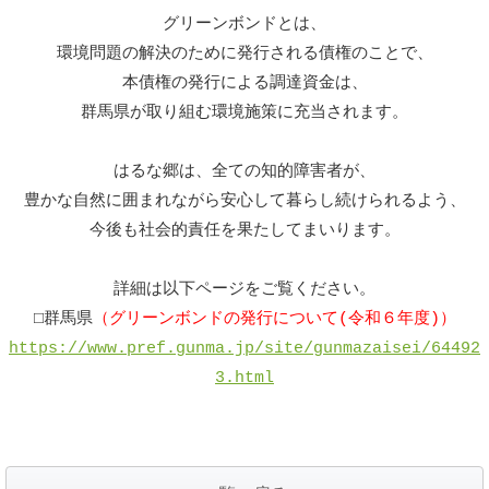
グリーンボンドとは、
環境問題の解決のために発行される債権のことで、
本債権の発行による調達資金は、
群馬県が取り組む環境施策に充当されます。
はるな郷は、全ての知的障害者が、
豊かな自然に囲まれながら安心して暮らし続けられるよう、
今後も社会的責任を果たしてまいります。
詳細は以下ページをご覧ください。
□群馬県
（グリーンボンドの発行について(令和６年度)）
https://www.pref.gunma.jp/site/gunmazaisei/64492
3.html