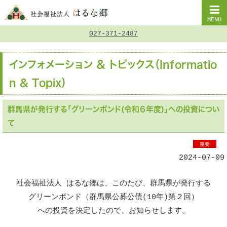
MENU
027-371-2487
インフォメーション ＆ トピックス（Informatio
n & Topix）
群馬県が発行する「グリーンボンド(令和６年度)」への投資につい
て
重要
2024-07-09
社会福祉法人 はるな郷は、このたび、群馬県が発行する
グリーンボンド（群馬県公募公債(10年)第２回）
への投資を決定したので、お知らせします。