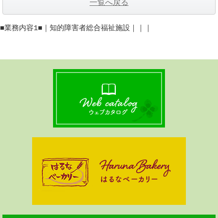
一覧へ戻る
■業務内容1■｜知的障害者総合福祉施設｜｜｜